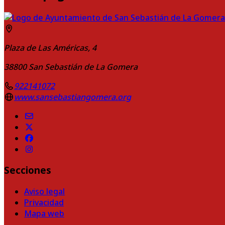
Plaza de Las Américas, 4
38800
San Sebastián de La Gomera
922141072
www.sansebastiangomera.org
Secciones
Aviso legal
Privacidad
Mapa web