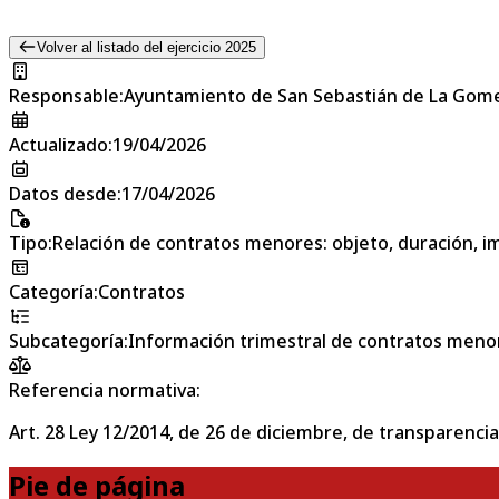
Volver al listado del ejercicio 2025
Responsable
:
Ayuntamiento de San Sebastián de La Gom
Actualizado
:
19/04/2026
Datos desde
:
17/04/2026
Tipo
:
Relación de contratos menores: objeto, duración, im
Categoría
:
Contratos
Subcategoría
:
Información trimestral de contratos meno
Referencia normativa:
Art. 28 Ley 12/2014, de 26 de diciembre, de transparencia
Pie de página