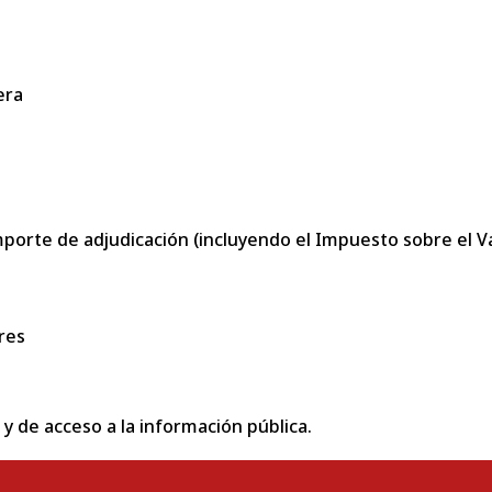
era
porte de adjudicación (incluyendo el Impuesto sobre el Val
res
 y de acceso a la información pública.