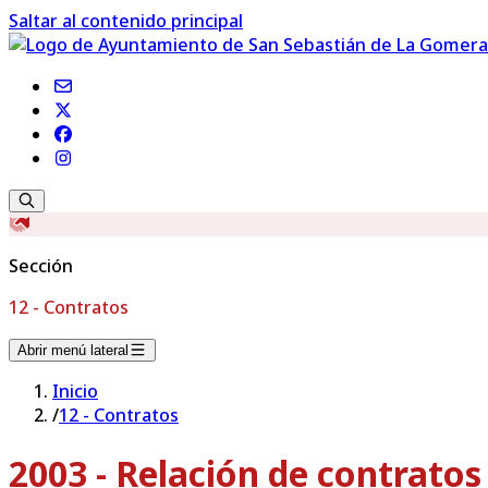
Saltar al contenido principal
Sección
12 - Contratos
Abrir menú lateral
Inicio
/
12 - Contratos
2003 - Relación de contrato