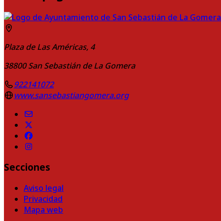
Plaza de Las Américas, 4
38800
San Sebastián de La Gomera
922141072
www.sansebastiangomera.org
Secciones
Aviso legal
Privacidad
Mapa web