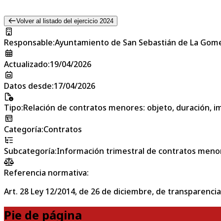
Volver al listado del ejercicio 2024
Responsable
:
Ayuntamiento de San Sebastián de La Gom
Actualizado
:
19/04/2026
Datos desde
:
17/04/2026
Tipo
:
Relación de contratos menores: objeto, duración, im
Categoría
:
Contratos
Subcategoría
:
Información trimestral de contratos meno
Referencia normativa:
Art. 28 Ley 12/2014, de 26 de diciembre, de transparencia
Pie de página