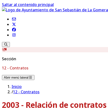
Saltar al contenido principal
Sección
12 - Contratos
Abrir menú lateral
Inicio
/
12 - Contratos
2003 - Relación de contrato