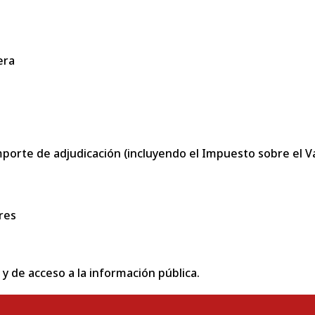
era
porte de adjudicación (incluyendo el Impuesto sobre el Val
res
 y de acceso a la información pública.