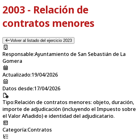
2003 - Relación de
contratos menores
Volver al listado del ejercicio 2023
Responsable
:
Ayuntamiento de San Sebastián de La
Gomera
Actualizado
:
19/04/2026
Datos desde
:
17/04/2026
Tipo
:
Relación de contratos menores: objeto, duración,
importe de adjudicación (incluyendo el Impuesto sobre
el Valor Añadido) e identidad del adjudicatario.
Categoría
:
Contratos