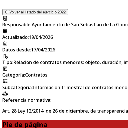
Volver al listado del ejercicio 2022
Responsable
:
Ayuntamiento de San Sebastián de La Gom
Actualizado
:
19/04/2026
Datos desde
:
17/04/2026
Tipo
:
Relación de contratos menores: objeto, duración, im
Categoría
:
Contratos
Subcategoría
:
Información trimestral de contratos meno
Referencia normativa:
Art. 28 Ley 12/2014, de 26 de diciembre, de transparencia
Pie de página