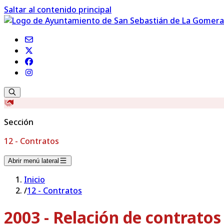
Saltar al contenido principal
Sección
12 - Contratos
Abrir menú lateral
Inicio
/
12 - Contratos
2003 - Relación de contrato