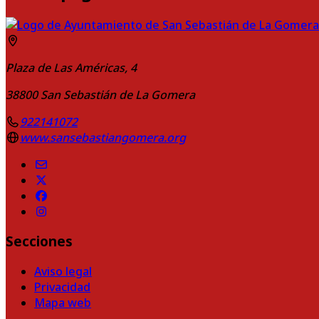
Plaza de Las Américas, 4
38800
San Sebastián de La Gomera
922141072
www.sansebastiangomera.org
Secciones
Aviso legal
Privacidad
Mapa web