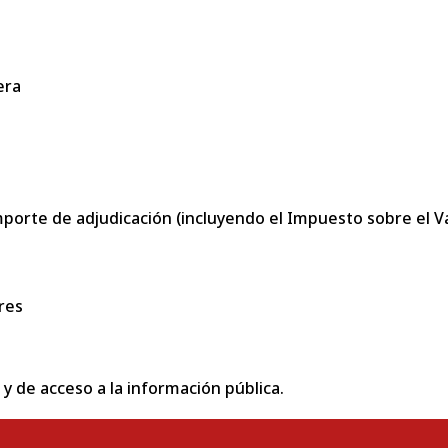
era
porte de adjudicación (incluyendo el Impuesto sobre el Val
res
 y de acceso a la información pública.