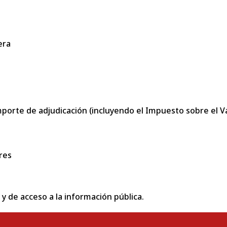
era
porte de adjudicación (incluyendo el Impuesto sobre el Val
res
 y de acceso a la información pública.