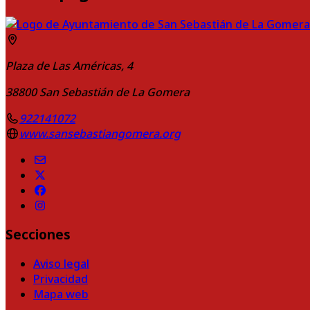
Plaza de Las Américas, 4
38800
San Sebastián de La Gomera
922141072
www.sansebastiangomera.org
Secciones
Aviso legal
Privacidad
Mapa web