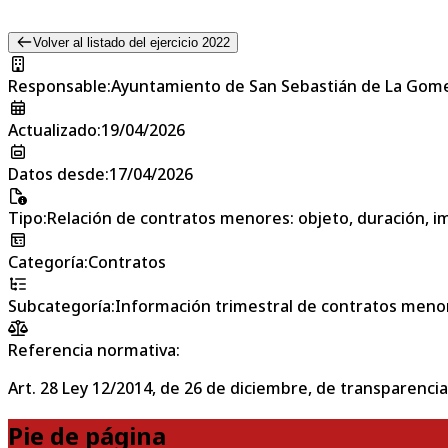
Volver al listado del ejercicio 2022
Responsable
:
Ayuntamiento de San Sebastián de La Gom
Actualizado
:
19/04/2026
Datos desde
:
17/04/2026
Tipo
:
Relación de contratos menores: objeto, duración, im
Categoría
:
Contratos
Subcategoría
:
Información trimestral de contratos meno
Referencia normativa:
Art. 28 Ley 12/2014, de 26 de diciembre, de transparencia
Pie de página