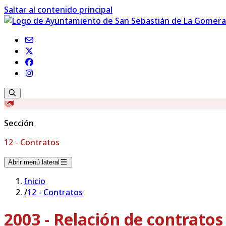
Saltar al contenido principal
Sección
12 - Contratos
Abrir menú lateral
Inicio
/
12 - Contratos
2003 - Relación de contrato