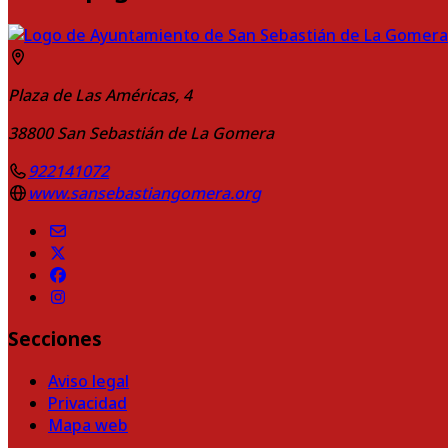
Plaza de Las Américas, 4
38800
San Sebastián de La Gomera
922141072
www.sansebastiangomera.org
Secciones
Aviso legal
Privacidad
Mapa web