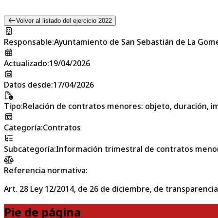
Volver al listado del ejercicio 2022
Responsable
:
Ayuntamiento de San Sebastián de La Gom
Actualizado
:
19/04/2026
Datos desde
:
17/04/2026
Tipo
:
Relación de contratos menores: objeto, duración, im
Categoría
:
Contratos
Subcategoría
:
Información trimestral de contratos meno
Referencia normativa:
Art. 28 Ley 12/2014, de 26 de diciembre, de transparencia
Pie de página