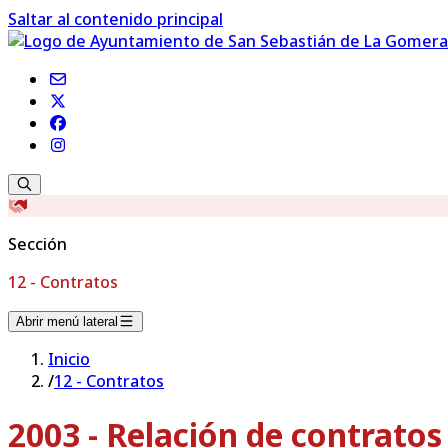
Saltar al contenido principal
Sección
12 - Contratos
Abrir menú lateral
Inicio
/
12 - Contratos
2003 - Relación de contrato