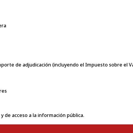
era
porte de adjudicación (incluyendo el Impuesto sobre el Val
res
 y de acceso a la información pública.