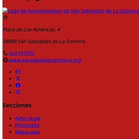
Plaza de Las Américas, 4
38800
San Sebastián de La Gomera
922141072
www.sansebastiangomera.org
Secciones
Aviso legal
Privacidad
Mapa web