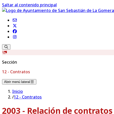
Saltar al contenido principal
Sección
12 - Contratos
Abrir menú lateral
Inicio
/
12 - Contratos
2003 - Relación de contrato