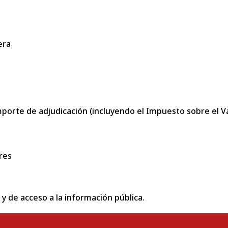
era
porte de adjudicación (incluyendo el Impuesto sobre el Val
res
 y de acceso a la información pública.