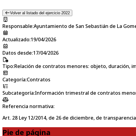
Volver al listado del ejercicio 2022
Responsable
:
Ayuntamiento de San Sebastián de La Gom
Actualizado
:
19/04/2026
Datos desde
:
17/04/2026
Tipo
:
Relación de contratos menores: objeto, duración, im
Categoría
:
Contratos
Subcategoría
:
Información trimestral de contratos meno
Referencia normativa:
Art. 28 Ley 12/2014, de 26 de diciembre, de transparencia
Pie de página