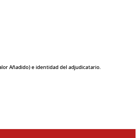
or Añadido) e identidad del adjudicatario.