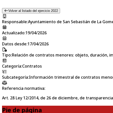
Volver al listado del ejercicio 2022
Responsable
:
Ayuntamiento de San Sebastián de La Gom
Actualizado
:
19/04/2026
Datos desde
:
17/04/2026
Tipo
:
Relación de contratos menores: objeto, duración, im
Categoría
:
Contratos
Subcategoría
:
Información trimestral de contratos meno
Referencia normativa:
Art. 28 Ley 12/2014, de 26 de diciembre, de transparencia
Pie de página