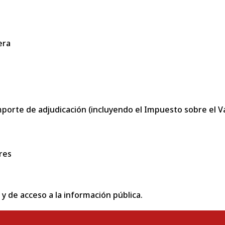
era
porte de adjudicación (incluyendo el Impuesto sobre el Val
res
 y de acceso a la información pública.