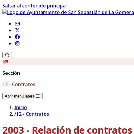
Saltar al contenido principal
Sección
12 - Contratos
Abrir menú lateral
Inicio
/
12 - Contratos
2003 - Relación de contrato