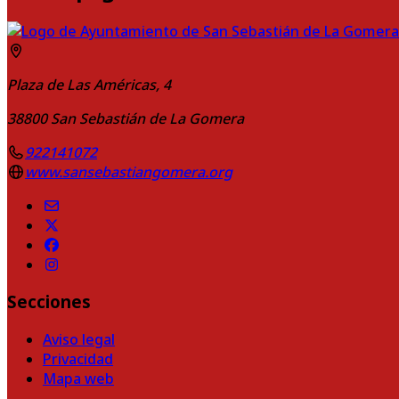
Plaza de Las Américas, 4
38800
San Sebastián de La Gomera
922141072
www.sansebastiangomera.org
Secciones
Aviso legal
Privacidad
Mapa web