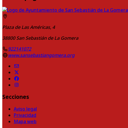
Plaza de Las Américas, 4
38800
San Sebastián de La Gomera
922141072
www.sansebastiangomera.org
Secciones
Aviso legal
Privacidad
Mapa web