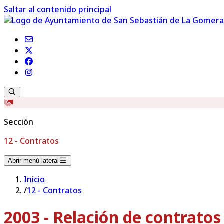
Saltar al contenido principal
Sección
12 - Contratos
Abrir menú lateral
Inicio
/
12 - Contratos
2003 - Relación de contrato