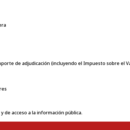
era
porte de adjudicación (incluyendo el Impuesto sobre el Val
res
 y de acceso a la información pública.