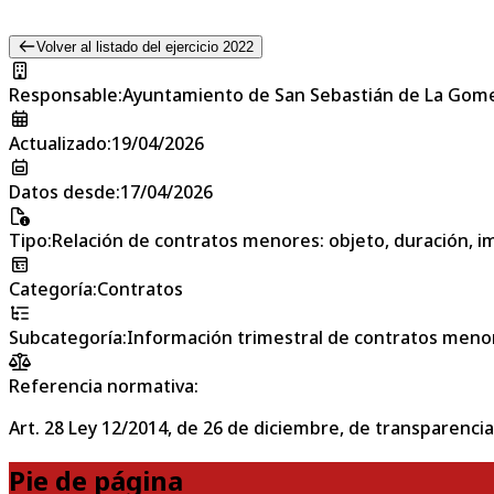
Volver al listado del ejercicio 2022
Responsable
:
Ayuntamiento de San Sebastián de La Gom
Actualizado
:
19/04/2026
Datos desde
:
17/04/2026
Tipo
:
Relación de contratos menores: objeto, duración, im
Categoría
:
Contratos
Subcategoría
:
Información trimestral de contratos meno
Referencia normativa:
Art. 28 Ley 12/2014, de 26 de diciembre, de transparencia
Pie de página