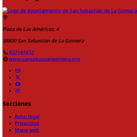
Plaza de Las Américas, 4
38800
San Sebastián de La Gomera
922141072
www.sansebastiangomera.org
Secciones
Aviso legal
Privacidad
Mapa web