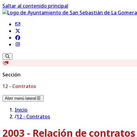
Saltar al contenido principal
Sección
12 - Contratos
Abrir menú lateral
Inicio
/
12 - Contratos
2003 - Relación de contrato