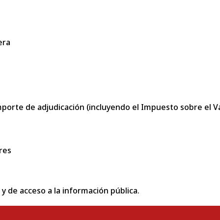
era
porte de adjudicación (incluyendo el Impuesto sobre el Val
res
 y de acceso a la información pública.