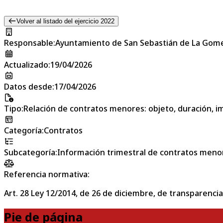
Volver al listado del ejercicio 2022
Responsable
:
Ayuntamiento de San Sebastián de La Gom
Actualizado
:
19/04/2026
Datos desde
:
17/04/2026
Tipo
:
Relación de contratos menores: objeto, duración, im
Categoría
:
Contratos
Subcategoría
:
Información trimestral de contratos meno
Referencia normativa:
Art. 28 Ley 12/2014, de 26 de diciembre, de transparencia
Pie de página