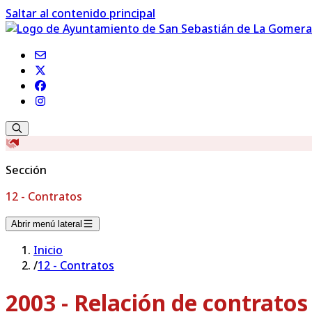
Saltar al contenido principal
Sección
12 - Contratos
Abrir menú lateral
Inicio
/
12 - Contratos
2003 - Relación de contrato