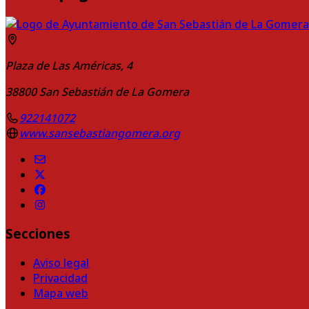
Plaza de Las Américas, 4
38800
San Sebastián de La Gomera
922141072
www.sansebastiangomera.org
Secciones
Aviso legal
Privacidad
Mapa web