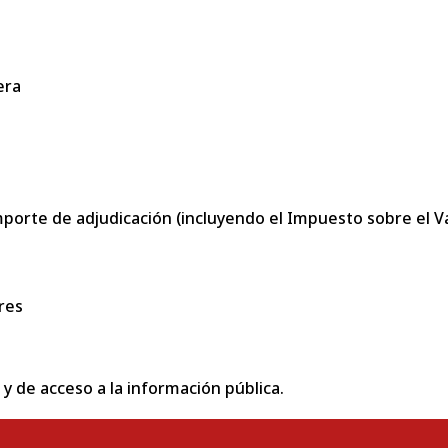
era
porte de adjudicación (incluyendo el Impuesto sobre el Val
res
 y de acceso a la información pública.