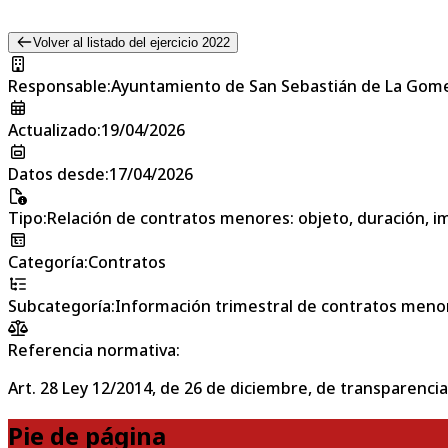
Volver al listado del ejercicio 2022
Responsable
:
Ayuntamiento de San Sebastián de La Gom
Actualizado
:
19/04/2026
Datos desde
:
17/04/2026
Tipo
:
Relación de contratos menores: objeto, duración, im
Categoría
:
Contratos
Subcategoría
:
Información trimestral de contratos meno
Referencia normativa:
Art. 28 Ley 12/2014, de 26 de diciembre, de transparencia
Pie de página