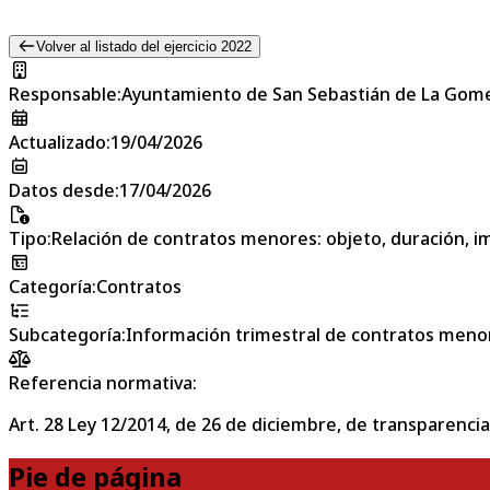
Volver al listado del ejercicio 2022
Responsable
:
Ayuntamiento de San Sebastián de La Gom
Actualizado
:
19/04/2026
Datos desde
:
17/04/2026
Tipo
:
Relación de contratos menores: objeto, duración, im
Categoría
:
Contratos
Subcategoría
:
Información trimestral de contratos meno
Referencia normativa:
Art. 28 Ley 12/2014, de 26 de diciembre, de transparencia
Pie de página