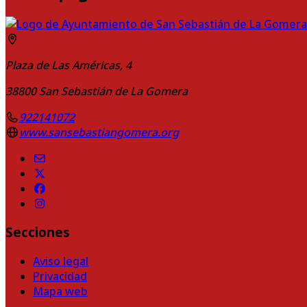
Plaza de Las Américas, 4
38800
San Sebastián de La Gomera
922141072
www.sansebastiangomera.org
Secciones
Aviso legal
Privacidad
Mapa web