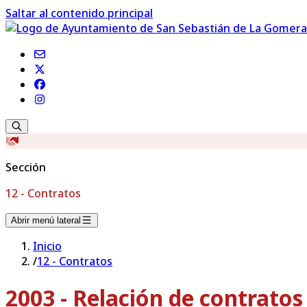
Saltar al contenido principal
Sección
12 - Contratos
Abrir menú lateral
Inicio
/
12 - Contratos
2003 - Relación de contrato