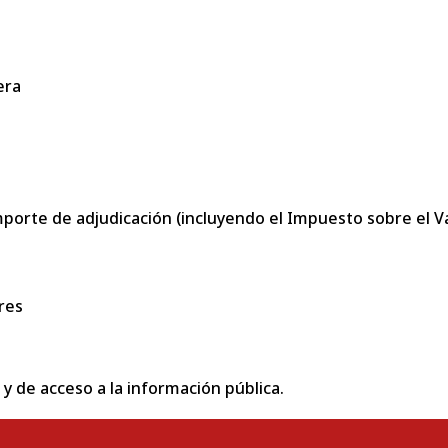
era
porte de adjudicación (incluyendo el Impuesto sobre el Val
res
 y de acceso a la información pública.