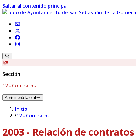
Saltar al contenido principal
Sección
12 - Contratos
Abrir menú lateral
Inicio
/
12 - Contratos
2003 - Relación de contrato