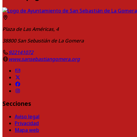
Plaza de Las Américas, 4
38800
San Sebastián de La Gomera
922141072
www.sansebastiangomera.org
Secciones
Aviso legal
Privacidad
Mapa web