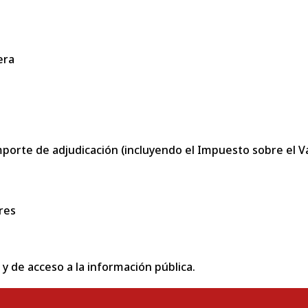
era
porte de adjudicación (incluyendo el Impuesto sobre el Val
res
 y de acceso a la información pública.