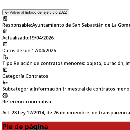
Volver al listado del ejercicio 2022
Responsable
:
Ayuntamiento de San Sebastián de La Gom
Actualizado
:
19/04/2026
Datos desde
:
17/04/2026
Tipo
:
Relación de contratos menores: objeto, duración, im
Categoría
:
Contratos
Subcategoría
:
Información trimestral de contratos meno
Referencia normativa:
Art. 28 Ley 12/2014, de 26 de diciembre, de transparencia
Pie de página