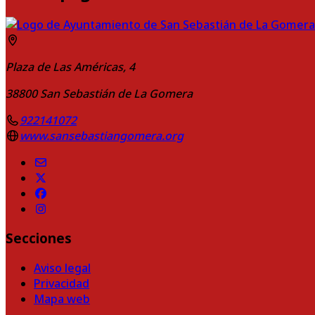
Plaza de Las Américas, 4
38800
San Sebastián de La Gomera
922141072
www.sansebastiangomera.org
Secciones
Aviso legal
Privacidad
Mapa web