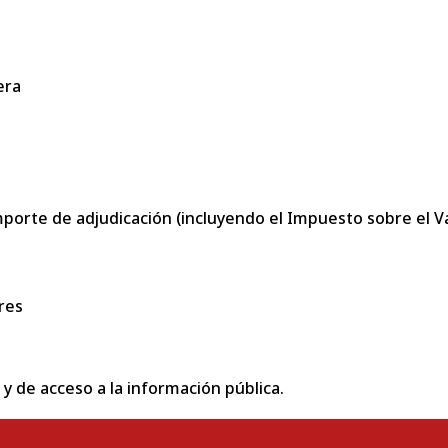
era
porte de adjudicación (incluyendo el Impuesto sobre el Val
res
 y de acceso a la información pública.