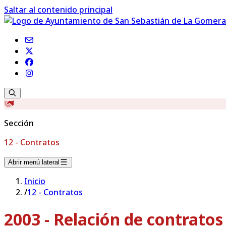
Saltar al contenido principal
Sección
12 - Contratos
Abrir menú lateral
Inicio
/
12 - Contratos
2003 - Relación de contrato