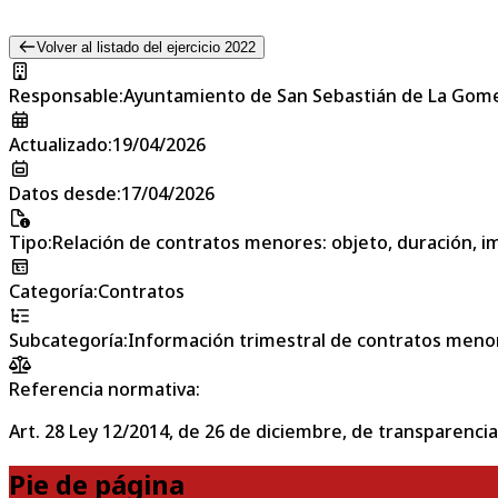
Volver al listado del ejercicio 2022
Responsable
:
Ayuntamiento de San Sebastián de La Gom
Actualizado
:
19/04/2026
Datos desde
:
17/04/2026
Tipo
:
Relación de contratos menores: objeto, duración, im
Categoría
:
Contratos
Subcategoría
:
Información trimestral de contratos meno
Referencia normativa:
Art. 28 Ley 12/2014, de 26 de diciembre, de transparencia
Pie de página