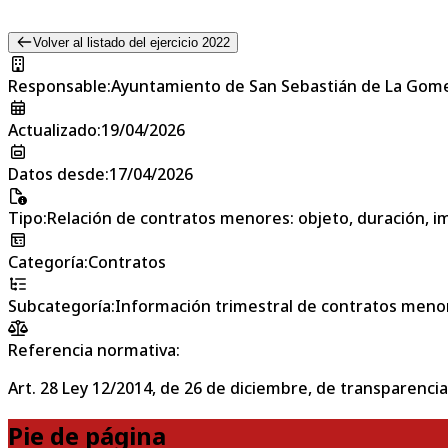
Volver al listado del ejercicio 2022
Responsable
:
Ayuntamiento de San Sebastián de La Gom
Actualizado
:
19/04/2026
Datos desde
:
17/04/2026
Tipo
:
Relación de contratos menores: objeto, duración, im
Categoría
:
Contratos
Subcategoría
:
Información trimestral de contratos meno
Referencia normativa:
Art. 28 Ley 12/2014, de 26 de diciembre, de transparencia
Pie de página