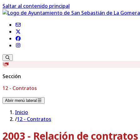
Saltar al contenido principal
Sección
12 - Contratos
Abrir menú lateral
Inicio
/
12 - Contratos
2003 - Relación de contrato