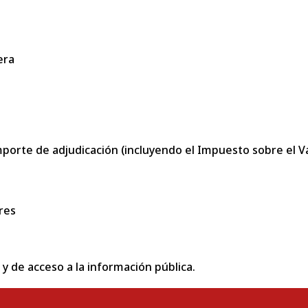
era
porte de adjudicación (incluyendo el Impuesto sobre el Val
res
 y de acceso a la información pública.