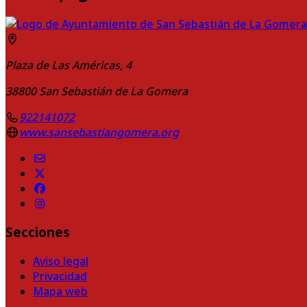
Plaza de Las Américas, 4
38800
San Sebastián de La Gomera
922141072
www.sansebastiangomera.org
Secciones
Aviso legal
Privacidad
Mapa web