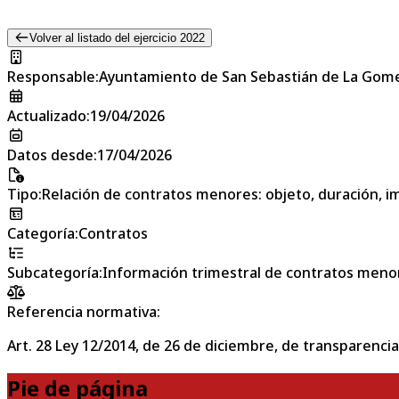
Volver al listado del ejercicio 2022
Responsable
:
Ayuntamiento de San Sebastián de La Gom
Actualizado
:
19/04/2026
Datos desde
:
17/04/2026
Tipo
:
Relación de contratos menores: objeto, duración, im
Categoría
:
Contratos
Subcategoría
:
Información trimestral de contratos meno
Referencia normativa:
Art. 28 Ley 12/2014, de 26 de diciembre, de transparencia
Pie de página