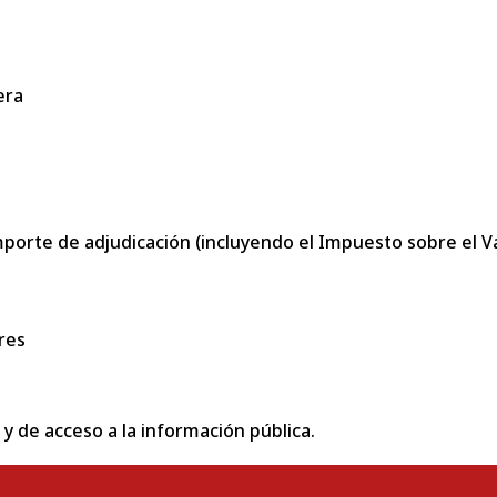
era
porte de adjudicación (incluyendo el Impuesto sobre el Val
res
 y de acceso a la información pública.