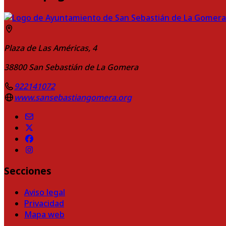
Plaza de Las Américas, 4
38800
San Sebastián de La Gomera
922141072
www.sansebastiangomera.org
Secciones
Aviso legal
Privacidad
Mapa web