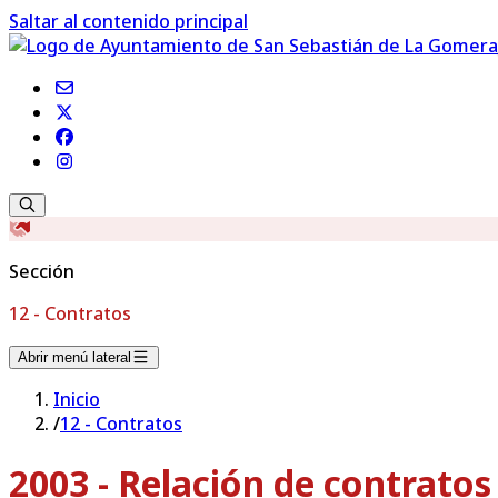
Saltar al contenido principal
Sección
12 - Contratos
Abrir menú lateral
Inicio
/
12 - Contratos
2003 - Relación de contrato