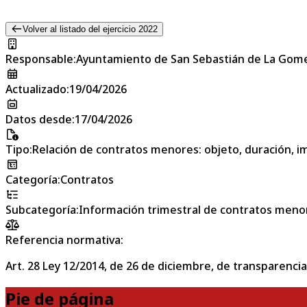
Volver al listado del ejercicio 2022
Responsable
:
Ayuntamiento de San Sebastián de La Gom
Actualizado
:
19/04/2026
Datos desde
:
17/04/2026
Tipo
:
Relación de contratos menores: objeto, duración, im
Categoría
:
Contratos
Subcategoría
:
Información trimestral de contratos meno
Referencia normativa:
Art. 28 Ley 12/2014, de 26 de diciembre, de transparencia
Pie de página