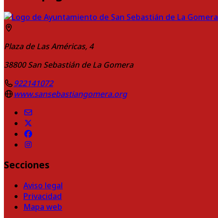
Plaza de Las Américas, 4
38800
San Sebastián de La Gomera
922141072
www.sansebastiangomera.org
Secciones
Aviso legal
Privacidad
Mapa web