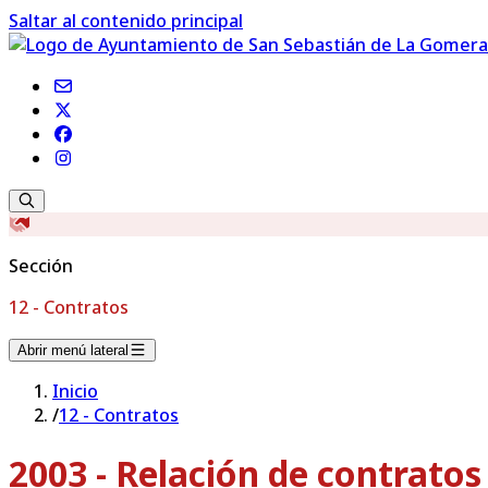
Saltar al contenido principal
Sección
12 - Contratos
Abrir menú lateral
Inicio
/
12 - Contratos
2003 - Relación de contrato