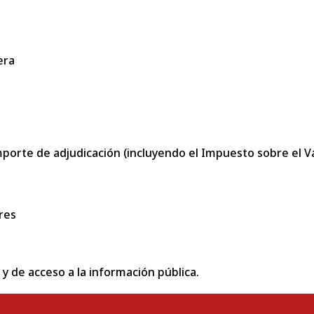
era
porte de adjudicación (incluyendo el Impuesto sobre el Val
res
 y de acceso a la información pública.