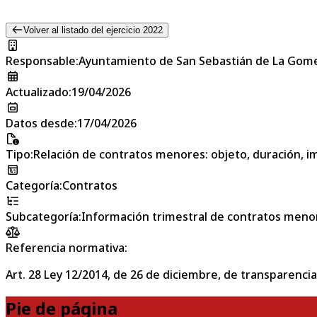
Volver al listado del ejercicio 2022
Responsable
:
Ayuntamiento de San Sebastián de La Gom
Actualizado
:
19/04/2026
Datos desde
:
17/04/2026
Tipo
:
Relación de contratos menores: objeto, duración, im
Categoría
:
Contratos
Subcategoría
:
Información trimestral de contratos meno
Referencia normativa:
Art. 28 Ley 12/2014, de 26 de diciembre, de transparencia
Pie de página