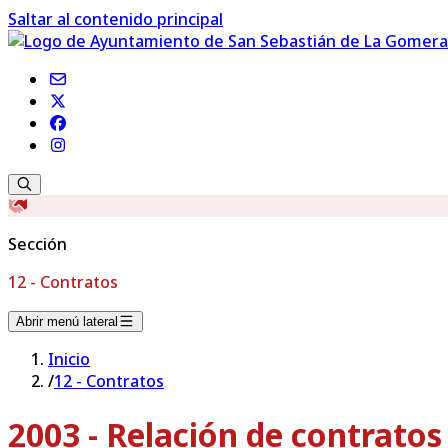
Saltar al contenido principal
Sección
12 - Contratos
Abrir menú lateral
Inicio
/
12 - Contratos
2003 - Relación de contrato