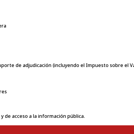
era
porte de adjudicación (incluyendo el Impuesto sobre el Val
res
 y de acceso a la información pública.