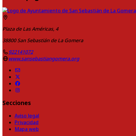
Plaza de Las Américas, 4
38800
San Sebastián de La Gomera
922141072
www.sansebastiangomera.org
Secciones
Aviso legal
Privacidad
Mapa web