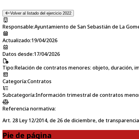
Volver al listado del ejercicio 2022
Responsable
:
Ayuntamiento de San Sebastián de La Gom
Actualizado
:
19/04/2026
Datos desde
:
17/04/2026
Tipo
:
Relación de contratos menores: objeto, duración, im
Categoría
:
Contratos
Subcategoría
:
Información trimestral de contratos meno
Referencia normativa:
Art. 28 Ley 12/2014, de 26 de diciembre, de transparencia
Pie de página