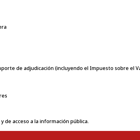
era
porte de adjudicación (incluyendo el Impuesto sobre el Val
res
 y de acceso a la información pública.