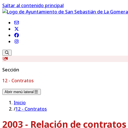
Saltar al contenido principal
Sección
12 - Contratos
Abrir menú lateral
Inicio
/
12 - Contratos
2003 - Relación de contrato