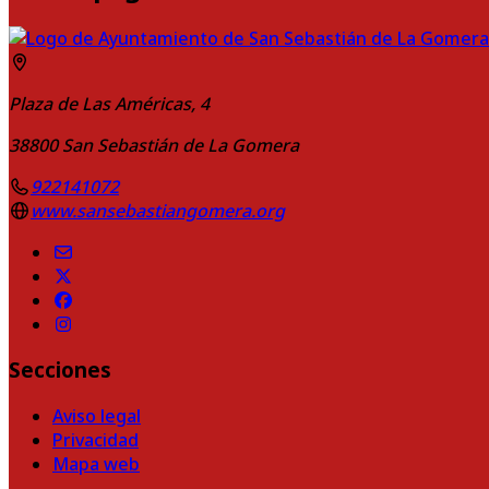
Plaza de Las Américas, 4
38800
San Sebastián de La Gomera
922141072
www.sansebastiangomera.org
Secciones
Aviso legal
Privacidad
Mapa web