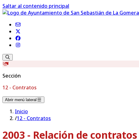
Saltar al contenido principal
Sección
12 - Contratos
Abrir menú lateral
Inicio
/
12 - Contratos
2003 - Relación de contrato