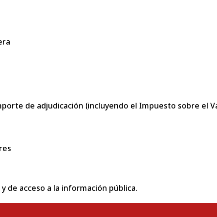
era
porte de adjudicación (incluyendo el Impuesto sobre el Val
res
 y de acceso a la información pública.