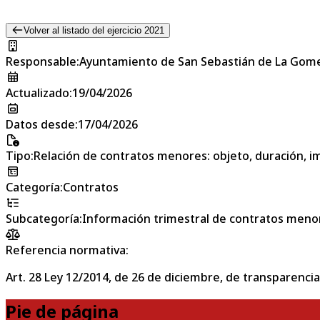
Volver al listado del ejercicio 2021
Responsable
:
Ayuntamiento de San Sebastián de La Gom
Actualizado
:
19/04/2026
Datos desde
:
17/04/2026
Tipo
:
Relación de contratos menores: objeto, duración, im
Categoría
:
Contratos
Subcategoría
:
Información trimestral de contratos meno
Referencia normativa:
Art. 28 Ley 12/2014, de 26 de diciembre, de transparencia
Pie de página