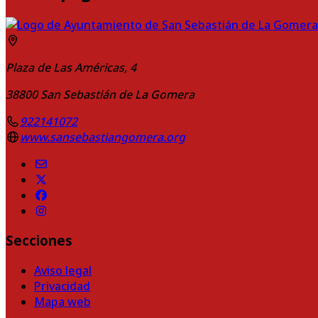
Plaza de Las Américas, 4
38800
San Sebastián de La Gomera
922141072
www.sansebastiangomera.org
Secciones
Aviso legal
Privacidad
Mapa web