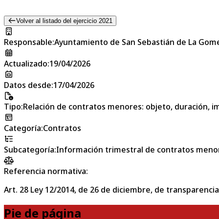
Volver al listado del ejercicio 2021
Responsable
:
Ayuntamiento de San Sebastián de La Gom
Actualizado
:
19/04/2026
Datos desde
:
17/04/2026
Tipo
:
Relación de contratos menores: objeto, duración, im
Categoría
:
Contratos
Subcategoría
:
Información trimestral de contratos meno
Referencia normativa:
Art. 28 Ley 12/2014, de 26 de diciembre, de transparencia
Pie de página