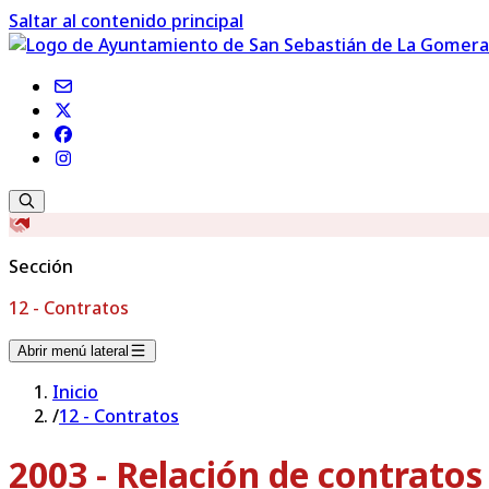
Saltar al contenido principal
Sección
12 - Contratos
Abrir menú lateral
Inicio
/
12 - Contratos
2003 - Relación de contrato