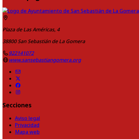
Plaza de Las Américas, 4
38800
San Sebastián de La Gomera
922141072
www.sansebastiangomera.org
Secciones
Aviso legal
Privacidad
Mapa web