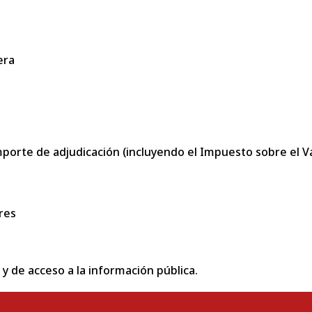
era
porte de adjudicación (incluyendo el Impuesto sobre el Val
res
 y de acceso a la información pública.