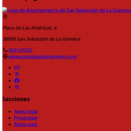
Plaza de Las Américas, 4
38800
San Sebastián de La Gomera
922141072
www.sansebastiangomera.org
Secciones
Aviso legal
Privacidad
Mapa web