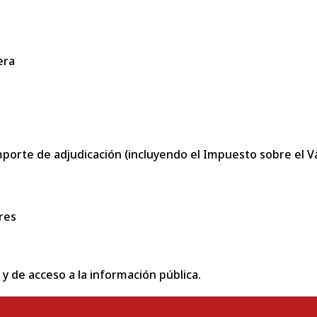
era
porte de adjudicación (incluyendo el Impuesto sobre el Val
res
 y de acceso a la información pública.