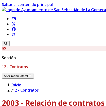
Saltar al contenido principal
Sección
12 - Contratos
Abrir menú lateral
Inicio
/
12 - Contratos
2003 - Relación de contrato