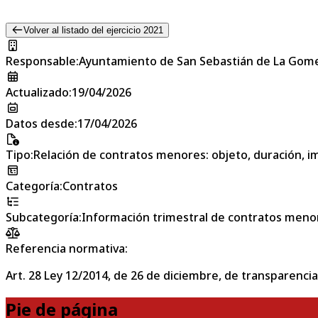
Volver al listado del ejercicio 2021
Responsable
:
Ayuntamiento de San Sebastián de La Gom
Actualizado
:
19/04/2026
Datos desde
:
17/04/2026
Tipo
:
Relación de contratos menores: objeto, duración, im
Categoría
:
Contratos
Subcategoría
:
Información trimestral de contratos meno
Referencia normativa:
Art. 28 Ley 12/2014, de 26 de diciembre, de transparencia
Pie de página