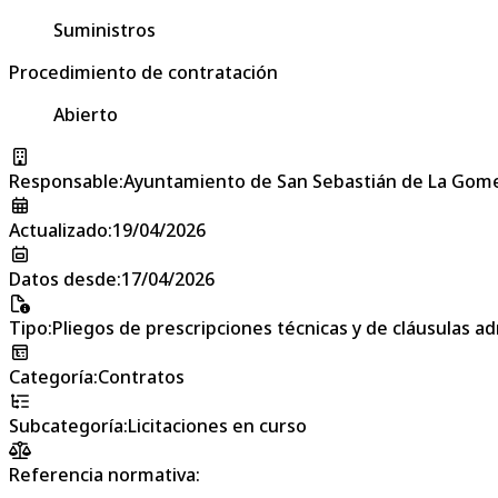
Suministros
Procedimiento de contratación
Abierto
Responsable
:
Ayuntamiento de San Sebastián de La Gom
Actualizado
:
19/04/2026
Datos desde
:
17/04/2026
Tipo
:
Pliegos de prescripciones técnicas y de cláusulas a
Categoría
:
Contratos
Subcategoría
:
Licitaciones en curso
Referencia normativa: