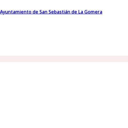
Ayuntamiento de San Sebastián de La Gomera