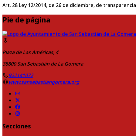
Art. 28 Ley 12/2014, de 26 de diciembre, de transparencia
Pie de página
Plaza de Las Américas, 4
38800
San Sebastián de La Gomera
922141072
www.sansebastiangomera.org
Secciones