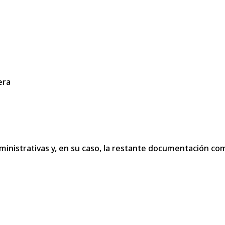
era
dministrativas y, en su caso, la restante documentación c