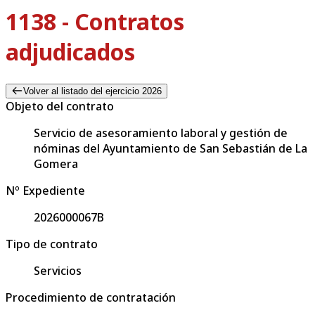
1138 - Contratos
adjudicados
Volver al listado del ejercicio 2026
Objeto del contrato
Servicio de asesoramiento laboral y gestión de
nóminas del Ayuntamiento de San Sebastián de La
Gomera
Nº Expediente
2026000067B
Tipo de contrato
Servicios
Procedimiento de contratación