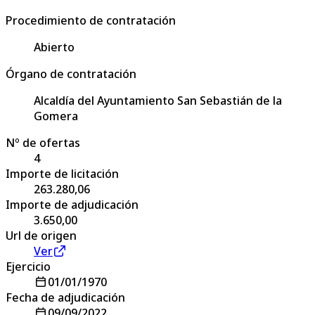
Procedimiento de contratación
Abierto
Órgano de contratación
Alcaldía del Ayuntamiento San Sebastián de la
Gomera
Nº de ofertas
4
Importe de licitación
263.280,06
Importe de adjudicación
3.650,00
Url de origen
Ver
Ejercicio
01/01/1970
Fecha de adjudicación
09/09/2022